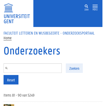
Overslaan en naar de inhoud gaan
ZOEK
MENU
FACULTEIT LETTEREN EN WIJSBEGEERTE - ONDERZOEKSPORTAAL
Home
Onderzoekers
Zoeken
Reset
Items 81 - 90 van 5249