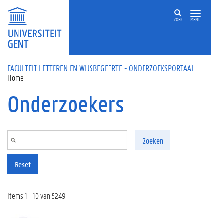
Overslaan en naar de inhoud gaan
ZOEK
MENU
FACULTEIT LETTEREN EN WIJSBEGEERTE - ONDERZOEKSPORTAAL
Home
Onderzoekers
Zoeken
Reset
Items 1 - 10 van 5249