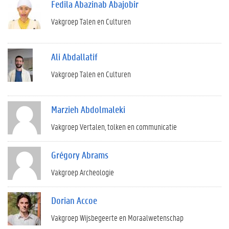
Fedila Abazinab Abajobir
Vakgroep Talen en Culturen
Ali Abdallatif
Vakgroep Talen en Culturen
Marzieh Abdolmaleki
Vakgroep Vertalen, tolken en communicatie
Grégory Abrams
Vakgroep Archeologie
Dorian Accoe
Vakgroep Wijsbegeerte en Moraalwetenschap