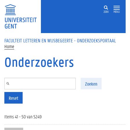
Overslaan en naar de inhoud gaan
ZOEK
MENU
FACULTEIT LETTEREN EN WIJSBEGEERTE - ONDERZOEKSPORTAAL
Home
Onderzoekers
Zoeken
Reset
Items 41 - 50 van 5249