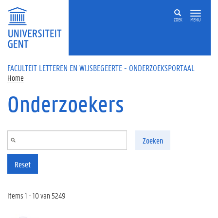
Overslaan en naar de inhoud gaan
ZOEK
MENU
FACULTEIT LETTEREN EN WIJSBEGEERTE - ONDERZOEKSPORTAAL
Home
Onderzoekers
Zoeken
Reset
Items 1 - 10 van 5249