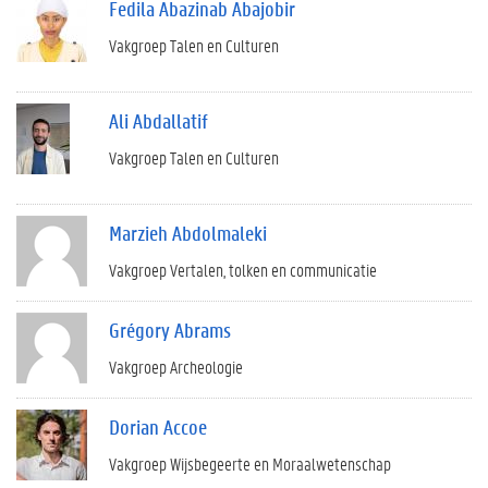
Fedila Abazinab Abajobir
Vakgroep Talen en Culturen
Ali Abdallatif
Vakgroep Talen en Culturen
Marzieh Abdolmaleki
Vakgroep Vertalen, tolken en communicatie
Grégory Abrams
Vakgroep Archeologie
Dorian Accoe
Vakgroep Wijsbegeerte en Moraalwetenschap