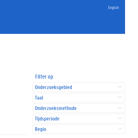
English
Filter op
Onderzoeksgebied
Taal
Onderzoeksmethode
Tijdsperiode
Regio