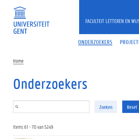
Overslaan en naar de inhoud gaan
FACULTEIT LETTEREN EN WI
ONDERZOEKERS
PROJECT
Home
Onderzoekers
Zoeken
Reset
Items 61 - 70 van 5249