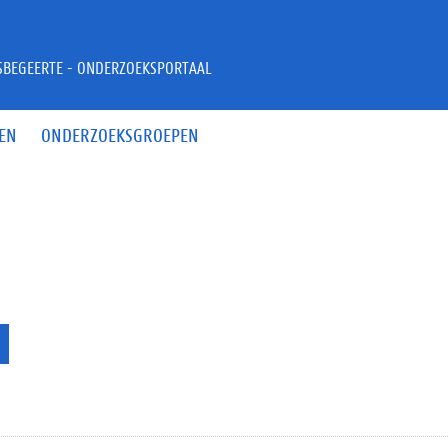
JSBEGEERTE - ONDERZOEKSPORTAAL
EN
ONDERZOEKSGROEPEN