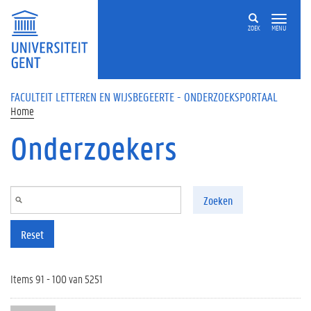
Overslaan en naar de inhoud gaan
ZOEK
MENU
FACULTEIT LETTEREN EN WIJSBEGEERTE - ONDERZOEKSPORTAAL
Home
Onderzoekers
Zoeken
Reset
Items 91 - 100 van 5251