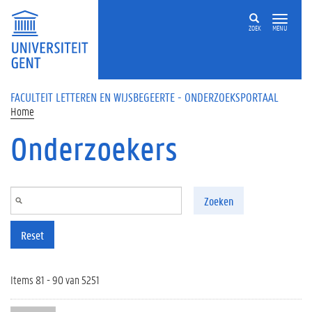
Overslaan en naar de inhoud gaan
ZOEK
MENU
FACULTEIT LETTEREN EN WIJSBEGEERTE - ONDERZOEKSPORTAAL
Home
Onderzoekers
Zoeken
Reset
Items 81 - 90 van 5251