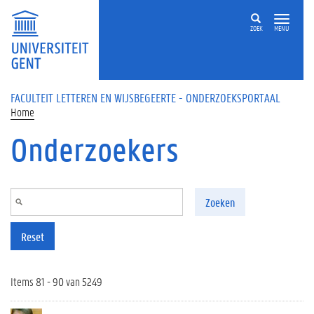
Overslaan en naar de inhoud gaan
ZOEK
MENU
FACULTEIT LETTEREN EN WIJSBEGEERTE - ONDERZOEKSPORTAAL
Home
Onderzoekers
Zoeken
Reset
Items 81 - 90 van 5249