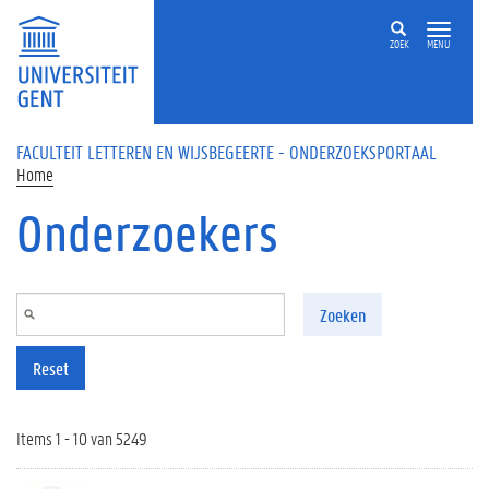
Overslaan en naar de inhoud gaan
ZOEK
MENU
FACULTEIT LETTEREN EN WIJSBEGEERTE - ONDERZOEKSPORTAAL
Home
Onderzoekers
Zoeken
Reset
Items 1 - 10 van 5249