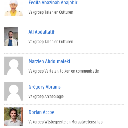
Fedila Abazinab Abajobir
Vakgroep Talen en Culturen
Ali Abdallatif
Vakgroep Talen en Culturen
Marzieh Abdolmaleki
Vakgroep Vertalen, tolken en communicatie
Grégory Abrams
Vakgroep Archeologie
Dorian Accoe
Vakgroep Wijsbegeerte en Moraalwetenschap