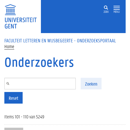
Overslaan en naar de inhoud gaan
ZOEK
MENU
FACULTEIT LETTEREN EN WIJSBEGEERTE - ONDERZOEKSPORTAAL
Home
Onderzoekers
Zoeken
Reset
Items 101 - 110 van 5249