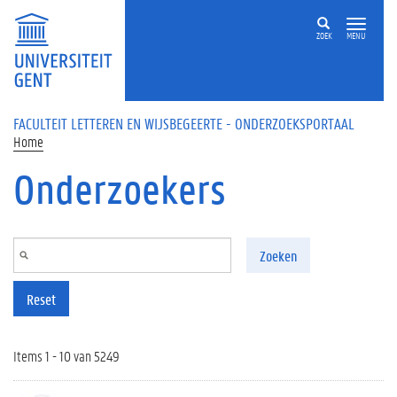
Overslaan en naar de inhoud gaan
ZOEK
MENU
FACULTEIT LETTEREN EN WIJSBEGEERTE - ONDERZOEKSPORTAAL
Home
Onderzoekers
Zoeken
Reset
Items 1 - 10 van 5249