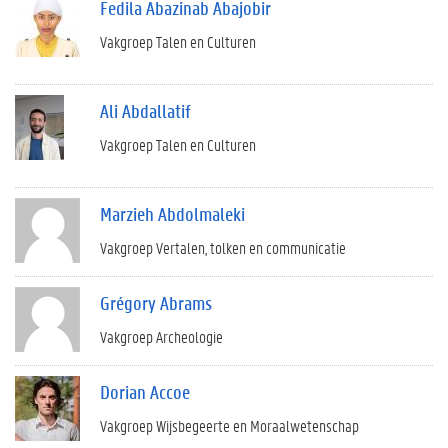
Fedila Abazinab Abajobir
Vakgroep Talen en Culturen
Ali Abdallatif
Vakgroep Talen en Culturen
Marzieh Abdolmaleki
Vakgroep Vertalen, tolken en communicatie
Grégory Abrams
Vakgroep Archeologie
Dorian Accoe
Vakgroep Wijsbegeerte en Moraalwetenschap