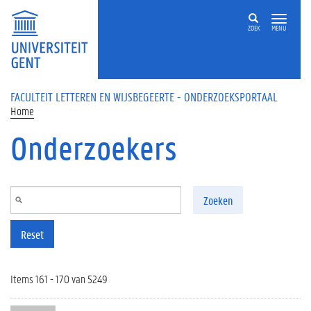
Overslaan en naar de inhoud gaan
ZOEK
MENU
FACULTEIT LETTEREN EN WIJSBEGEERTE - ONDERZOEKSPORTAAL
Home
Onderzoekers
Zoeken
Reset
Items 161 - 170 van 5249