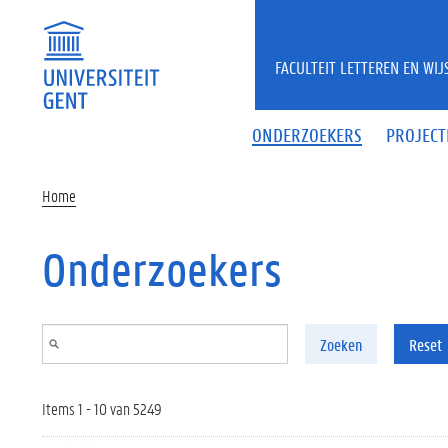
Overslaan en naar de inhoud gaan
FACULTEIT LETTEREN EN WI
ONDERZOEKERS
PROJECT
Home
Onderzoekers
Zoeken
Reset
Items 1 - 10 van 5249