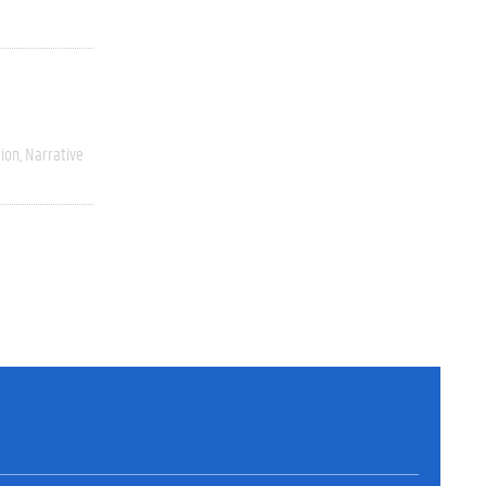
ion
Narrative