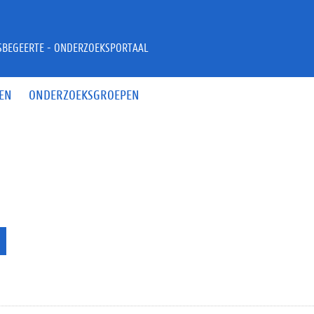
JSBEGEERTE - ONDERZOEKSPORTAAL
EN
ONDERZOEKSGROEPEN