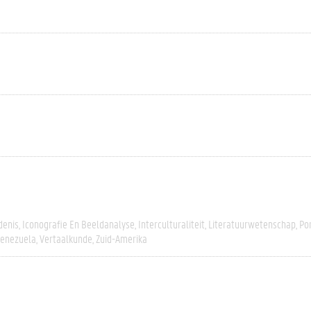
denis
Iconografie En Beeldanalyse
Interculturaliteit
Literatuurwetenschap
Po
enezuela
Vertaalkunde
Zuid-Amerika