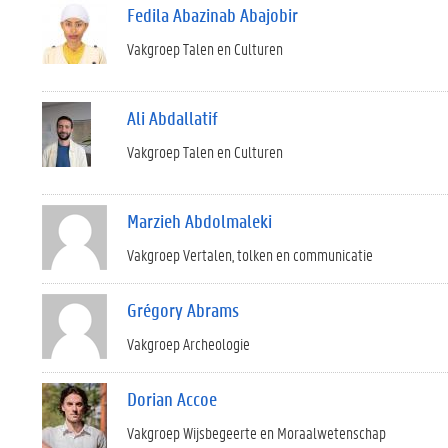
Fedila Abazinab Abajobir
Vakgroep Talen en Culturen
Ali Abdallatif
Vakgroep Talen en Culturen
Marzieh Abdolmaleki
Vakgroep Vertalen, tolken en communicatie
Grégory Abrams
Vakgroep Archeologie
Dorian Accoe
Vakgroep Wijsbegeerte en Moraalwetenschap