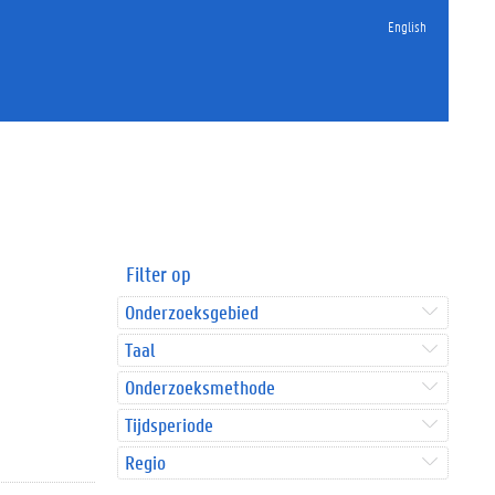
English
Filter op
Onderzoeksgebied
Taal
Onderzoeksmethode
Tijdsperiode
Regio