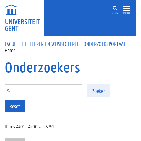
Overslaan en naar de inhoud gaan
ZOEK
MENU
FACULTEIT LETTEREN EN WIJSBEGEERTE - ONDERZOEKSPORTAAL
Home
Onderzoekers
Zoeken
Reset
Items 4491 - 4500 van 5251