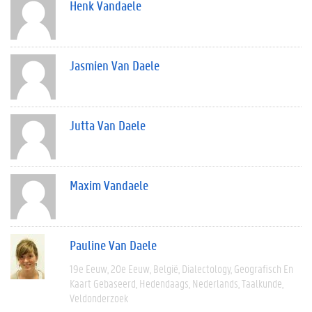
Henk Vandaele
Jasmien Van Daele
Jutta Van Daele
Maxim Vandaele
Pauline Van Daele
19e Eeuw
20e Eeuw
België
Dialectology
Geografisch En
Kaart Gebaseerd
Hedendaags
Nederlands
Taalkunde
Veldonderzoek