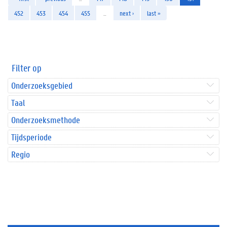
452
453
454
455
…
next ›
last »
Filter op
Onderzoeksgebied
Taal
Onderzoeksmethode
Tijdsperiode
Regio