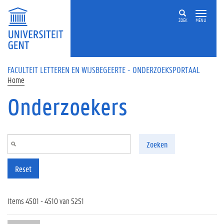
Overslaan en naar de inhoud gaan
ZOEK
MENU
FACULTEIT LETTEREN EN WIJSBEGEERTE - ONDERZOEKSPORTAAL
Home
Onderzoekers
Zoeken
Reset
Items 4501 - 4510 van 5251