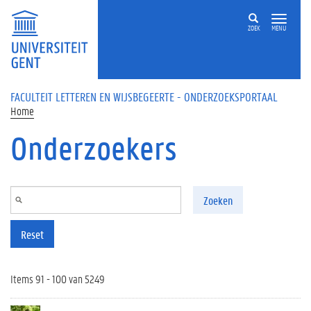
Overslaan en naar de inhoud gaan
ZOEK
MENU
FACULTEIT LETTEREN EN WIJSBEGEERTE - ONDERZOEKSPORTAAL
Home
Onderzoekers
Zoeken
Reset
Items 91 - 100 van 5249