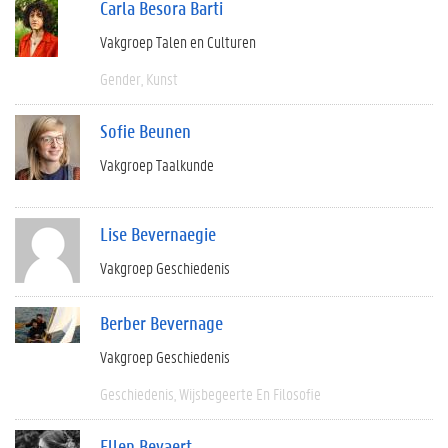
Carla Besora Barti
Vakgroep Talen en Culturen
Gender
Kunst
Sofie Beunen
Vakgroep Taalkunde
Lise Bevernaegie
Vakgroep Geschiedenis
Berber Bevernage
Vakgroep Geschiedenis
Geschiedenis
Wijsbegeerte En Filosofie
Ellen Beyaert