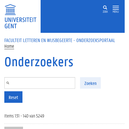
Overslaan en naar de inhoud gaan
ZOEK
MENU
FACULTEIT LETTEREN EN WIJSBEGEERTE - ONDERZOEKSPORTAAL
Home
Onderzoekers
Zoeken
Reset
Items 131 - 140 van 5249