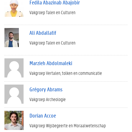
Fedila Abazinab Abajobir
Vakgroep Talen en Culturen
Ali Abdallatif
Vakgroep Talen en Culturen
Marzieh Abdolmaleki
Vakgroep Vertalen, tolken en communicatie
Grégory Abrams
Vakgroep Archeologie
Dorian Accoe
Vakgroep Wijsbegeerte en Moraalwetenschap