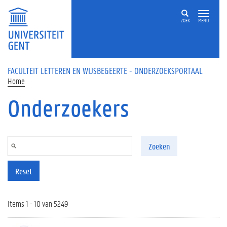
Overslaan en naar de inhoud gaan
ZOEK
MENU
FACULTEIT LETTEREN EN WIJSBEGEERTE - ONDERZOEKSPORTAAL
Home
Onderzoekers
Zoeken
Reset
Items 1 - 10 van 5249