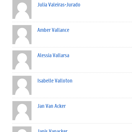
Julia Valeiras-Jurado
Amber Vallance
Alessia Vallarsa
Isabelle Valloton
Jan Van Acker
Janis Vanacker