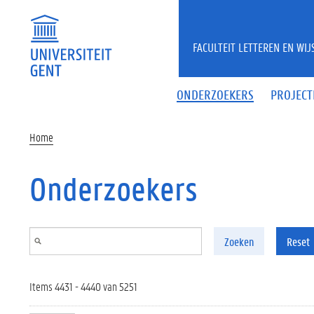
Overslaan en naar de inhoud gaan
FACULTEIT LETTEREN EN WI
ONDERZOEKERS
PROJECT
Home
Onderzoekers
Zoeken
Reset
Items 4431 - 4440 van 5251