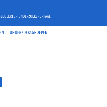
JSBEGEERTE - ONDERZOEKSPORTAAL
EN
ONDERZOEKSGROEPEN