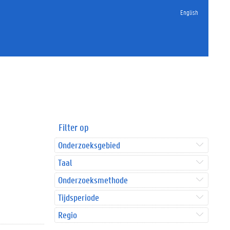
English
Filter op
Onderzoeksgebied
Taal
Onderzoeksmethode
Tijdsperiode
Regio