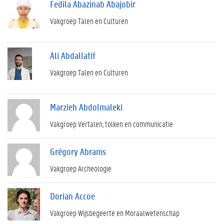
Fedila Abazinab Abajobir
Vakgroep Talen en Culturen
Ali Abdallatif
Vakgroep Talen en Culturen
Marzieh Abdolmaleki
Vakgroep Vertalen, tolken en communicatie
Grégory Abrams
Vakgroep Archeologie
Dorian Accoe
Vakgroep Wijsbegeerte en Moraalwetenschap