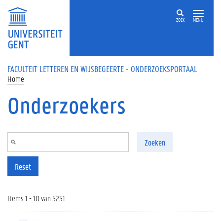
Overslaan en naar de inhoud gaan
ZOEK
MENU
FACULTEIT LETTEREN EN WIJSBEGEERTE - ONDERZOEKSPORTAAL
Home
Onderzoekers
Zoeken
Reset
Items 1 - 10 van 5251