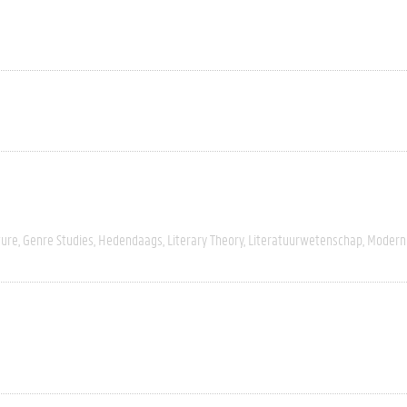
ture
Genre Studies
Hedendaags
Literary Theory
Literatuurwetenschap
Modern 