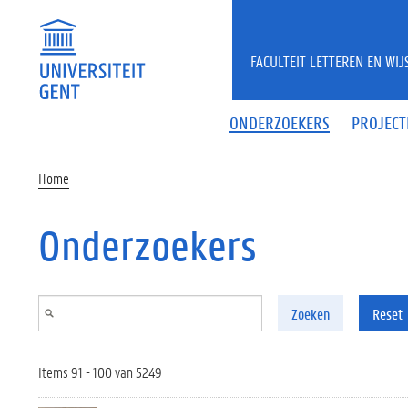
Overslaan en naar de inhoud gaan
FACULTEIT LETTEREN EN WI
ONDERZOEKERS
PROJECT
Home
Onderzoekers
Zoeken
Reset
Items 91 - 100 van 5249