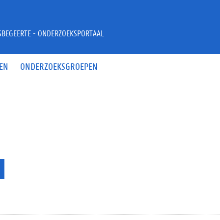
JSBEGEERTE - ONDERZOEKSPORTAAL
EN
ONDERZOEKSGROEPEN