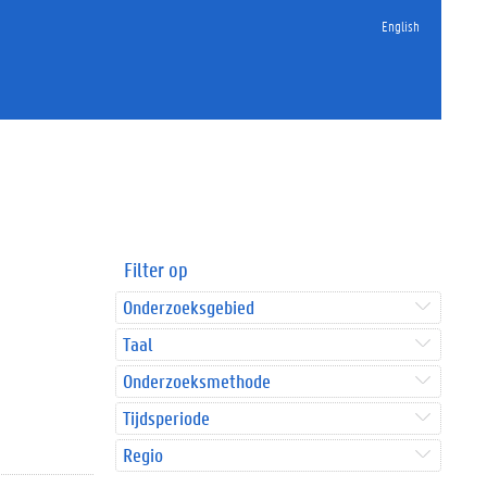
English
Filter op
Onderzoeksgebied
Taal
Onderzoeksmethode
Tijdsperiode
Regio