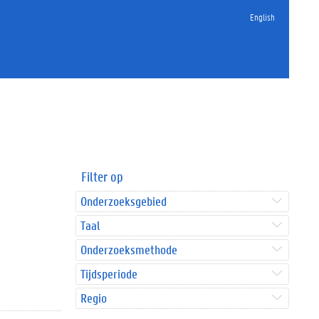
English
Filter op
Onderzoeksgebied
Taal
Onderzoeksmethode
Tijdsperiode
Regio