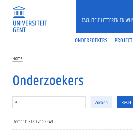
Overslaan en naar de inhoud gaan
FACULTEIT LETTEREN EN WI
ONDERZOEKERS
PROJECT
Home
Onderzoekers
Zoeken
Reset
Items 111 - 120 van 5249