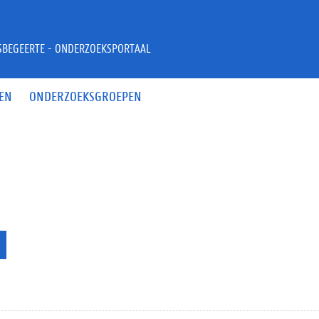
JSBEGEERTE - ONDERZOEKSPORTAAL
EN
ONDERZOEKSGROEPEN