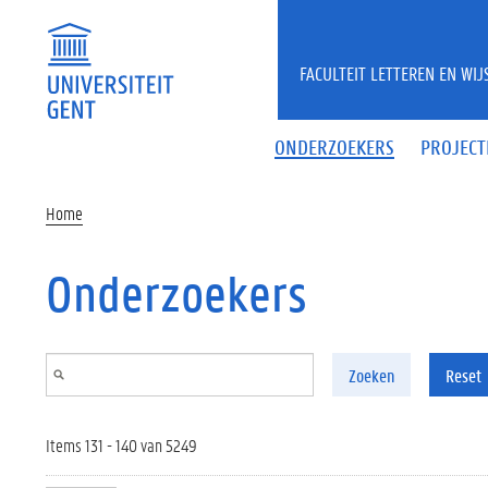
Overslaan en naar de inhoud gaan
FACULTEIT LETTEREN EN WI
ONDERZOEKERS
PROJECT
Home
Onderzoekers
Zoeken
Reset
Items 131 - 140 van 5249