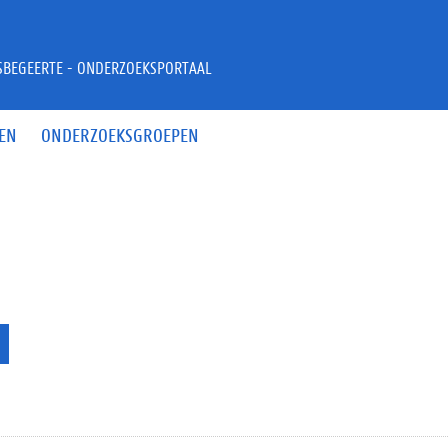
JSBEGEERTE - ONDERZOEKSPORTAAL
EN
ONDERZOEKSGROEPEN