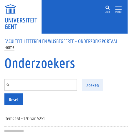
Overslaan en naar de inhoud gaan
ZOEK
MENU
FACULTEIT LETTEREN EN WIJSBEGEERTE - ONDERZOEKSPORTAAL
Home
Onderzoekers
Zoeken
Reset
Items 161 - 170 van 5251