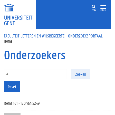
Overslaan en naar de inhoud gaan
ZOEK
MENU
FACULTEIT LETTEREN EN WIJSBEGEERTE - ONDERZOEKSPORTAAL
Home
Onderzoekers
Zoeken
Reset
Items 161 - 170 van 5249