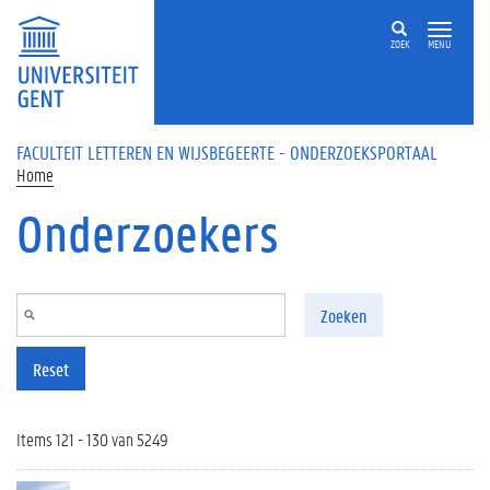
Overslaan en naar de inhoud gaan
ZOEK
MENU
FACULTEIT LETTEREN EN WIJSBEGEERTE - ONDERZOEKSPORTAAL
Home
Onderzoekers
Zoeken
Reset
Items 121 - 130 van 5249