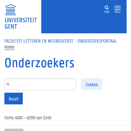
Overslaan en naar de inhoud gaan
ZOEK
MENU
FACULTEIT LETTEREN EN WIJSBEGEERTE - ONDERZOEKSPORTAAL
Home
Onderzoekers
Zoeken
Reset
Items 4081 - 4090 van 5249