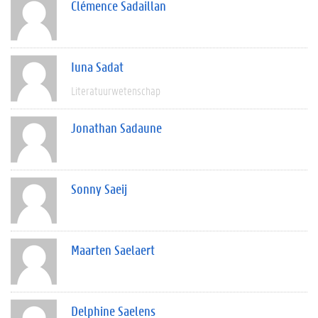
Clémence Sadaillan
Iuna Sadat
Literatuurwetenschap
Jonathan Sadaune
Sonny Saeij
Maarten Saelaert
Delphine Saelens