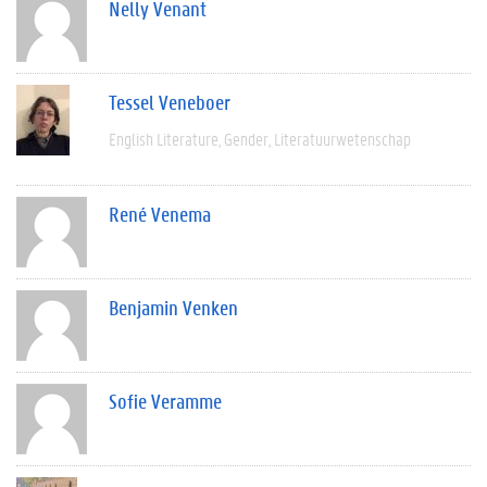
Nelly Venant
Tessel Veneboer
English Literature
Gender
Literatuurwetenschap
René Venema
Benjamin Venken
Sofie Veramme