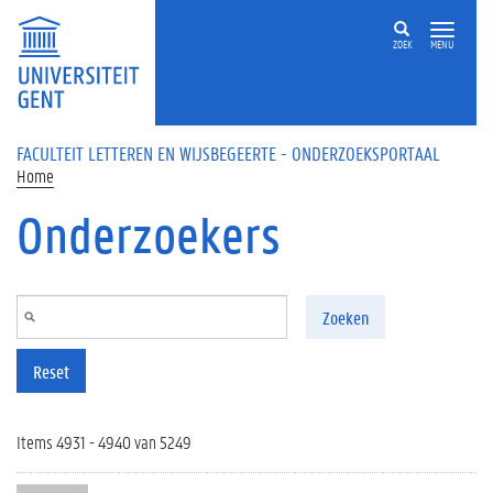
Overslaan en naar de inhoud gaan
ZOEK
MENU
FACULTEIT LETTEREN EN WIJSBEGEERTE - ONDERZOEKSPORTAAL
Home
Onderzoekers
Zoeken
Reset
Items 4931 - 4940 van 5249