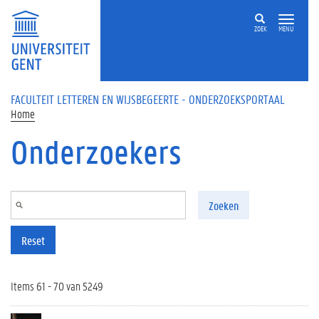
Overslaan en naar de inhoud gaan
ZOEK
MENU
FACULTEIT LETTEREN EN WIJSBEGEERTE - ONDERZOEKSPORTAAL
Home
Onderzoekers
Zoeken
Reset
Items 61 - 70 van 5249