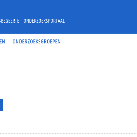
JSBEGEERTE - ONDERZOEKSPORTAAL
EN
ONDERZOEKSGROEPEN