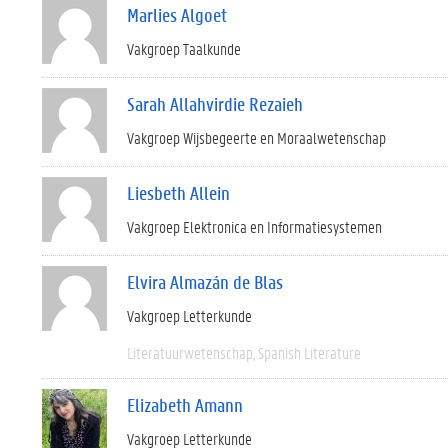
Marlies Algoet
Vakgroep Taalkunde
Sarah Allahvirdie Rezaieh
Vakgroep Wijsbegeerte en Moraalwetenschap
Liesbeth Allein
Vakgroep Elektronica en Informatiesystemen
Elvira Almazán de Blas
Vakgroep Letterkunde
Literatuurwetenschap
Spanish Literature
Elizabeth Amann
Vakgroep Letterkunde