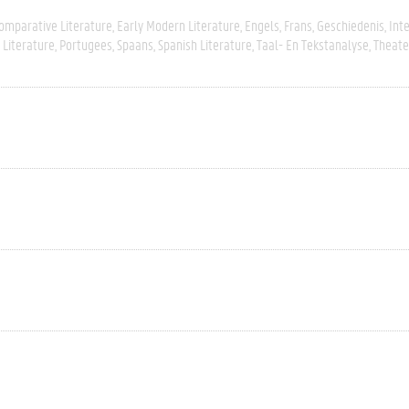
omparative Literature
Early Modern Literature
Engels
Frans
Geschiedenis
Inte
Literature
Portugees
Spaans
Spanish Literature
Taal- En Tekstanalyse
Theate