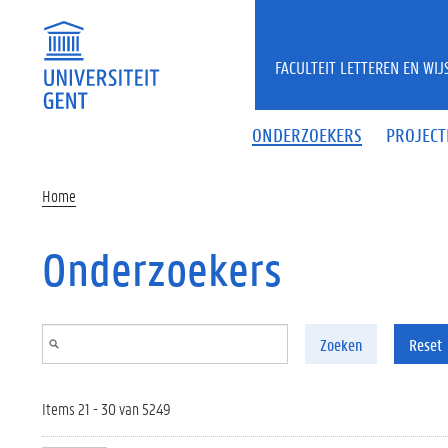
Overslaan en naar de inhoud gaan
FACULTEIT LETTEREN EN WI
ONDERZOEKERS
PROJECT
Home
Onderzoekers
Zoeken
Reset
Items 21 - 30 van 5249