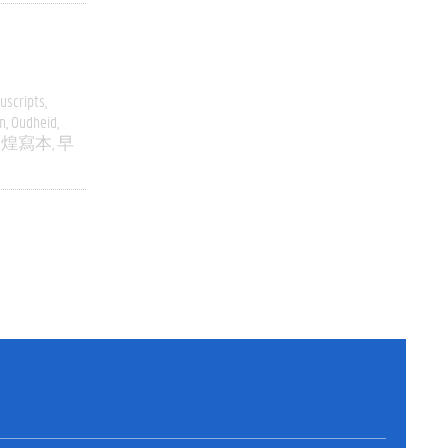
uscripts
n
Oudheid
敦煌寫本
早