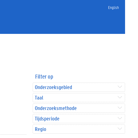
English
Filter op
Onderzoeksgebied
Taal
Onderzoeksmethode
Tijdsperiode
Regio