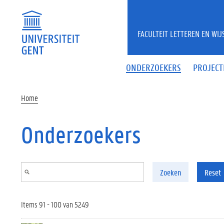
Overslaan en naar de inhoud gaan
FACULTEIT LETTEREN EN WI
ONDERZOEKERS
PROJECT
Home
Onderzoekers
Zoeken
Reset
Items 91 - 100 van 5249