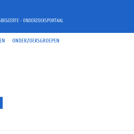
JSBEGEERTE - ONDERZOEKSPORTAAL
EN
ONDERZOEKSGROEPEN