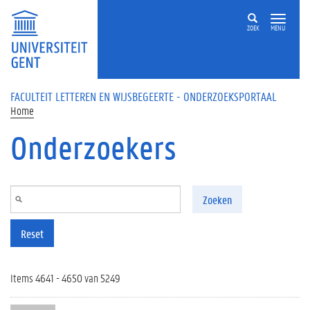
Overslaan en naar de inhoud gaan
ZOEK
MENU
FACULTEIT LETTEREN EN WIJSBEGEERTE - ONDERZOEKSPORTAAL
Home
Onderzoekers
Zoeken
Reset
Items 4641 - 4650 van 5249