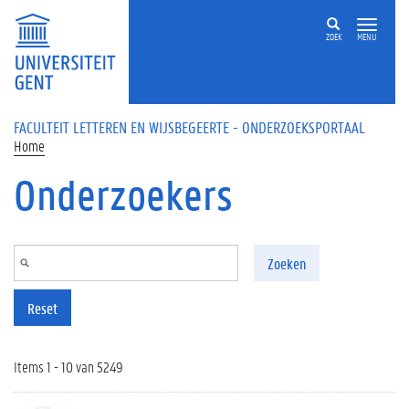
Overslaan en naar de inhoud gaan
ZOEK
MENU
FACULTEIT LETTEREN EN WIJSBEGEERTE - ONDERZOEKSPORTAAL
Home
Onderzoekers
Zoeken
Reset
Items 1 - 10 van 5249