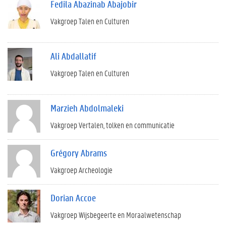
Fedila Abazinab Abajobir
Vakgroep Talen en Culturen
Ali Abdallatif
Vakgroep Talen en Culturen
Marzieh Abdolmaleki
Vakgroep Vertalen, tolken en communicatie
Grégory Abrams
Vakgroep Archeologie
Dorian Accoe
Vakgroep Wijsbegeerte en Moraalwetenschap