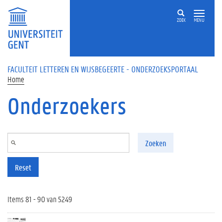
Overslaan en naar de inhoud gaan
ZOEK
MENU
FACULTEIT LETTEREN EN WIJSBEGEERTE - ONDERZOEKSPORTAAL
Home
Onderzoekers
Zoeken
Reset
Items 81 - 90 van 5249