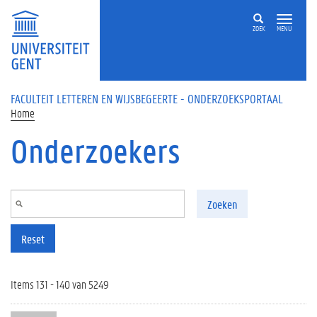
Overslaan en naar de inhoud gaan
ZOEK
MENU
FACULTEIT LETTEREN EN WIJSBEGEERTE - ONDERZOEKSPORTAAL
Home
Onderzoekers
Zoeken
Reset
Items 131 - 140 van 5249