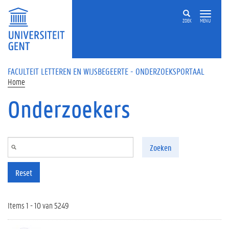
Overslaan en naar de inhoud gaan
ZOEK
MENU
FACULTEIT LETTEREN EN WIJSBEGEERTE - ONDERZOEKSPORTAAL
Home
Onderzoekers
Zoeken
Reset
Items 1 - 10 van 5249