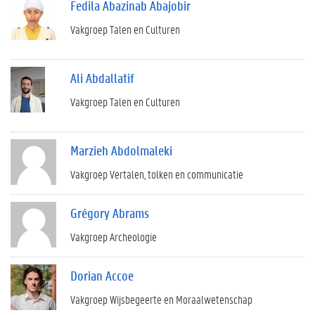
Fedila Abazinab Abajobir
Vakgroep Talen en Culturen
Ali Abdallatif
Vakgroep Talen en Culturen
Marzieh Abdolmaleki
Vakgroep Vertalen, tolken en communicatie
Grégory Abrams
Vakgroep Archeologie
Dorian Accoe
Vakgroep Wijsbegeerte en Moraalwetenschap