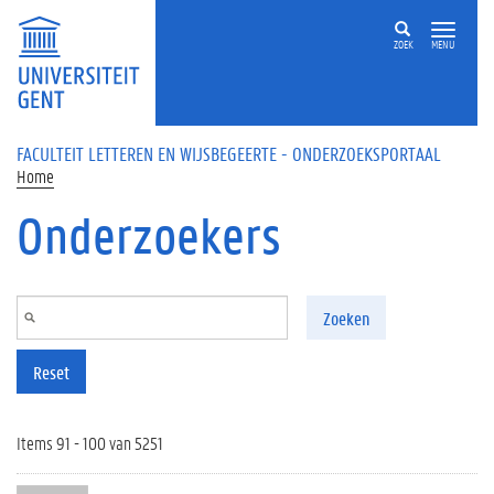
Overslaan en naar de inhoud gaan
ZOEK
MENU
FACULTEIT LETTEREN EN WIJSBEGEERTE - ONDERZOEKSPORTAAL
Home
Onderzoekers
Zoeken
Reset
Items 91 - 100 van 5251