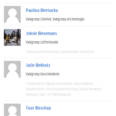
Paulina Biernacka
Vakgroep Chemie
Vakgroep Archeologie
Joksie Biesemans
Vakgroep Letterkunde
Literatuurwetenschap
Scandinavian Literature
Julie Birkholz
Vakgroep Geschiedenis
Comparatief
Digital Humanities
Geschiedenis
Kwantitatief
Literatuurwetenschap
Social Network
Analysis
Taal- En Tekstanalyse
Tuur Bisschop