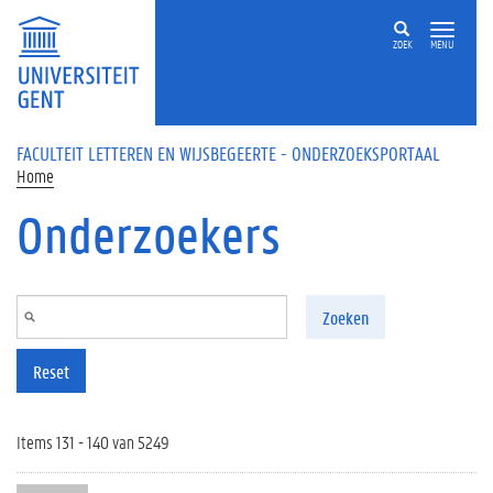
Overslaan en naar de inhoud gaan
ZOEK
MENU
FACULTEIT LETTEREN EN WIJSBEGEERTE - ONDERZOEKSPORTAAL
Home
Onderzoekers
Zoeken
Reset
Items 131 - 140 van 5249