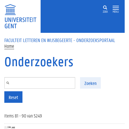
Overslaan en naar de inhoud gaan
ZOEK
MENU
FACULTEIT LETTEREN EN WIJSBEGEERTE - ONDERZOEKSPORTAAL
Home
Onderzoekers
Zoeken
Reset
Items 81 - 90 van 5249