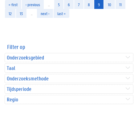
« first
‹ previous
…
5
6
7
8
9
10
11
12
13
…
next ›
last »
Filter op
Onderzoeksgebied
Taal
Onderzoeksmethode
Tijdsperiode
Regio