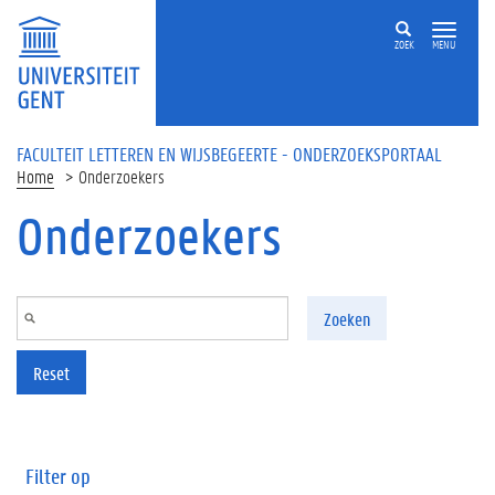
Overslaan en naar de inhoud gaan
ZOEK
MENU
FACULTEIT LETTEREN EN WIJSBEGEERTE - ONDERZOEKSPORTAAL
Home
Onderzoekers
Onderzoekers
Zoeken
Reset
Filter op