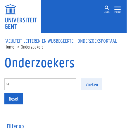
Overslaan en naar de inhoud gaan
ZOEK
MENU
FACULTEIT LETTEREN EN WIJSBEGEERTE - ONDERZOEKSPORTAAL
Home
Onderzoekers
Onderzoekers
Zoeken
Reset
Filter op