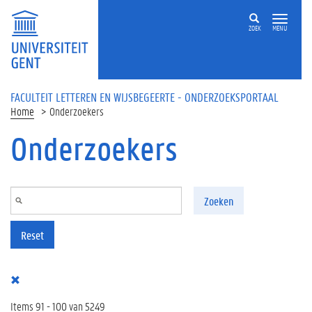
Overslaan en naar de inhoud gaan
ZOEK
MENU
FACULTEIT LETTEREN EN WIJSBEGEERTE - ONDERZOEKSPORTAAL
Home
Onderzoekers
Onderzoekers
Zoeken
Reset
Items 91 - 100 van 5249