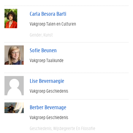
Carla Besora Barti
Vakgroep Talen en Culturen
Gender
Kunst
Sofie Beunen
Vakgroep Taalkunde
Lise Bevernaegie
Vakgroep Geschiedenis
Berber Bevernage
Vakgroep Geschiedenis
Geschiedenis
Wijsbegeerte En Filosofie