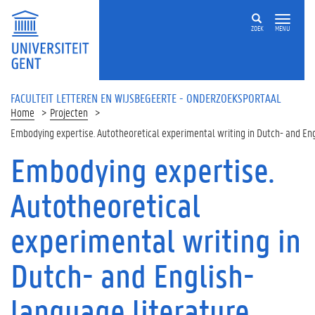
Overslaan en naar de inhoud gaan
ZOEK
MENU
FACULTEIT LETTEREN EN WIJSBEGEERTE - ONDERZOEKSPORTAAL
Home
Projecten
Embodying expertise. Autotheoretical experimental writing in Dutch- and En
Embodying expertise.
Autotheoretical
experimental writing in
Dutch- and English-
language literature