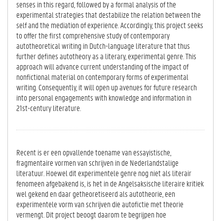
senses in this regard, followed by a formal analysis of the
experimental strategies that destabilize the relation between the
self and the mediation of experience. Accordingly, this project seeks
to offer the first comprehensive study of contemporary
autotheoretical writing in Dutch-language literature that thus
further defines autotheory as a literary, experimental genre. This
approach will advance current understanding of the impact of
nonfictional material on contemporary forms of experimental
writing. Consequently, it will open up avenues for future research
into personal engagements with knowledge and information in
21st-century literature.
Recent is er een opvallende toename van essayistische,
fragmentaire vormen van schrijven in de Nederlandstalige
literatuur. Hoewel dit experimentele genre nog niet als literair
fenomeen afgebakend is, is het in de Angelsaksische literaire kritiek
wel gekend en daar getheoretiseerd als autotheorie, een
experimentele vorm van schrijven die autofictie met theorie
vermengt. Dit project beoogt daarom te begrijpen hoe