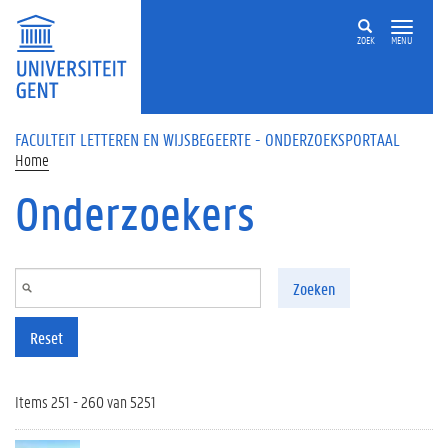
Overslaan en naar de inhoud gaan
ZOEK
MENU
FACULTEIT LETTEREN EN WIJSBEGEERTE - ONDERZOEKSPORTAAL
Home
Onderzoekers
Zoeken
Reset
Items 251 - 260 van 5251