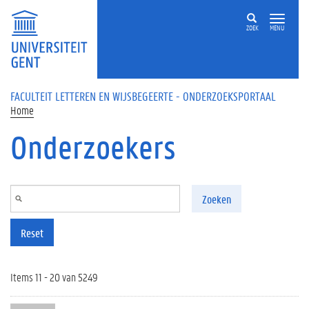
Overslaan en naar de inhoud gaan
ZOEK
MENU
FACULTEIT LETTEREN EN WIJSBEGEERTE - ONDERZOEKSPORTAAL
Home
Onderzoekers
Zoeken
Reset
Items 11 - 20 van 5249