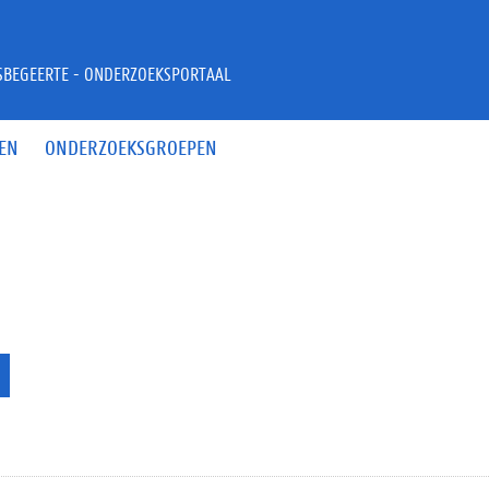
JSBEGEERTE - ONDERZOEKSPORTAAL
EN
ONDERZOEKSGROEPEN