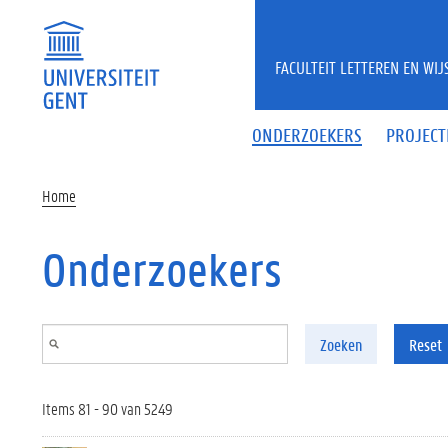
Overslaan en naar de inhoud gaan
FACULTEIT LETTEREN EN WI
ONDERZOEKERS
PROJECT
Home
Onderzoekers
Zoeken
Reset
Items 81 - 90 van 5249