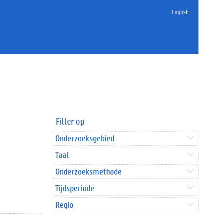
English
Filter op
Onderzoeksgebied
Taal
Onderzoeksmethode
Tijdsperiode
Regio