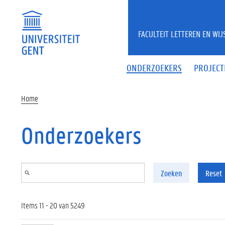
Overslaan en naar de inhoud gaan
FACULTEIT LETTEREN EN WI
ONDERZOEKERS
PROJECT
Home
Onderzoekers
Zoeken
Reset
Items 11 - 20 van 5249