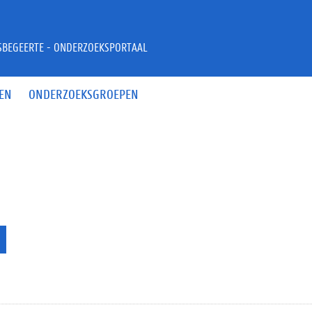
JSBEGEERTE - ONDERZOEKSPORTAAL
EN
ONDERZOEKSGROEPEN