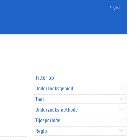
English
Filter op
Onderzoeksgebied
Taal
Onderzoeksmethode
Tijdsperiode
Regio