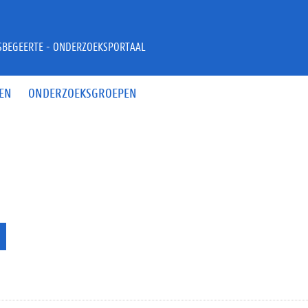
JSBEGEERTE - ONDERZOEKSPORTAAL
EN
ONDERZOEKSGROEPEN