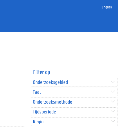
English
Filter op
Onderzoeksgebied
Taal
Onderzoeksmethode
Tijdsperiode
Regio