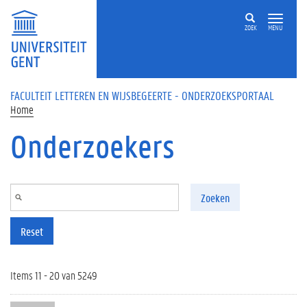
Overslaan en naar de inhoud gaan
ZOEK
MENU
FACULTEIT LETTEREN EN WIJSBEGEERTE - ONDERZOEKSPORTAAL
Home
Onderzoekers
Zoeken
Reset
Items 11 - 20 van 5249